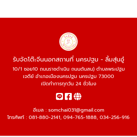
รับจัดโต๊ะจีนนอกสถานที่ นครปฐม - ลิ้มสุ่นอู๋
10/1 ซอย10 ถนนราชดำเนิน ถนนต้นสน) ตำบลพระปฐม
เจดีย์ อำเภอเมืองนครปฐม นครปฐม 73000
เปิดทำการทุกวัน 24 ชั่วโมง
อีเมล :
somchai031@gmail.com
โทรศัพท์ :
081-880-2141
,
094-765-1888
,
034-256-916