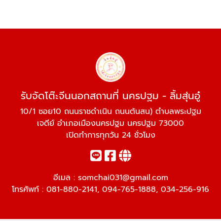
รับจัดโต๊ะจีนนอกสถานที่ นครปฐม - ลิ้มสุ่นอู๋
10/1 ซอย10 ถนนราชดำเนิน ถนนต้นสน) ตำบลพระปฐม
เจดีย์ อำเภอเมืองนครปฐม นครปฐม 73000
เปิดทำการทุกวัน 24 ชั่วโมง
อีเมล :
somchai031@gmail.com
โทรศัพท์ :
081-880-2141
,
094-765-1888
,
034-256-916