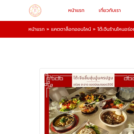
หน้าแรก
เกี่ยวกับเรา
หน้าแรก
»
แคตตาล็อกออนไลน์
»
โต๊ะจีนร้านไหนอร่อ