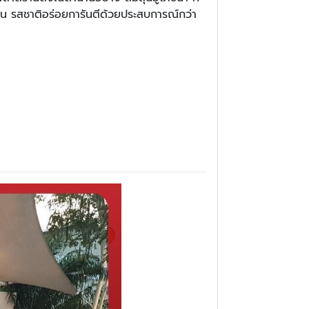
ร้อน รสชาติอร่อยการันตีด้วยประสบการณ์กว่า