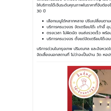
ให้บริการโต๊ะจีนระดับคุณภาพในราคาที่จับต้อ
30 ปี
เลือกเมนูได้หลากหลาย ปรับเปลี่ยนตา
บริการครบวงจร จัดเตรียมโต๊ะ เก้าอี้ อุ
ตรงเวลา ไม่ผิดนัด ขนส่งรวดเร็ว พร้อมเ
บริการครบวงจร ตั้งแต่จัดเตรียมโต๊ะจน
บริการด่วนในกรุงเทพ ปริมณฑล และจังหวดใก
จัดเลี้ยงนอกสถานที่ ไม่ว่าจะเป็นบ้าน วัด หอ