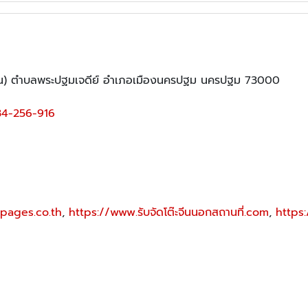
น) ตำบลพระปฐมเจดีย์ อำเภอเมืองนครปฐม นครปฐม 73000
4-256-916
pages.co.th
,
https://www.รับจัดโต๊ะจีนนอกสถานที่.com
,
https: