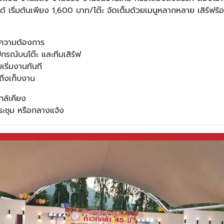
งได้ เริ่มต้นเพียง 1,600 บาท/โต๊ะ จัดเต็มด้วยเมนูหลากหลาย เสิร์ฟ
มความต้องการ
ปกรณ์บนโต๊ะ และทีมเสิร์ฟ
ริ่มงานทันที
ถึงเก็บงาน
ล้เคียง
ประชุม หรือกลางแจ้ง