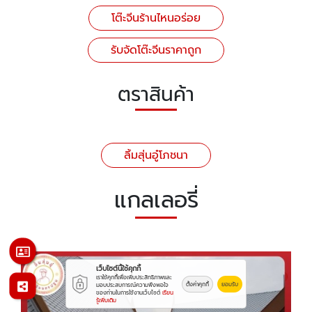
โต๊ะจีนร้านไหนอร่อย
รับจัดโต๊ะจีนราคาถูก
ตราสินค้า
ลิ้มสุ่นอู๋โภชนา
แกลเลอรี่
เว็บไซต์นี้ใช้คุกกี้
เราใช้คุกกี้เพื่อเพิ่มประสิทธิภาพและ
ตั้งค่าคุกกี้
ยอมรับ
มอบประสบการณ์ความพึงพอใจ
ของท่านในการใช้งานเว็บไซต์
เรียน
รู้เพิ่มเติม