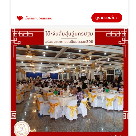
ดูรายละเอียด
โต๊ะจีนร้านไหนอร่อย