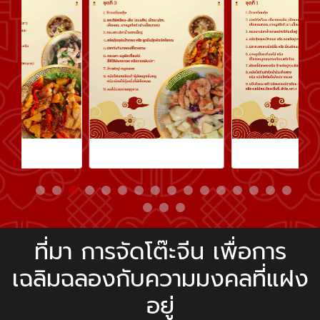
ที่มา การจัดโต๊ะจีน เพื่อการ
เฉลิมฉลองกับความมงคลที่แฝง
อยู่