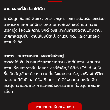
งานฉลองที่จัดด้วยโต๊ะจีน
โต๊ะจีนถูกเลือกใช้เพื่อแสดงความหรูหราและการต้อนรับแขกด้วย
อาหารหลากหลายที่มีความหมายทางสัญลักษณ์ เช่น ความ
เจริญรุ่งเรืองและความโชคดี จึงเหมาะกับการจัดงานแต่งงาน,
เทศกาลตรุษจีน, งานเลี้ยงปีใหม่, งานวันเกิด, และงานฉลอง
ความสำเร็จ
อาหาร และความหมายมงคลที่แฝงอยู่
การจัดโต๊ะจีนประกอบด้วยอาหารหลายชนิดที่มีความหมายตาม
ความเชื่อของชาวจีน โดยอาหารที่สำคัญในโต๊ะจีน ได้แก่ หมูหัน
ซึ่งเป็นสัญลักษณ์ของความมั่งคั่งและการเจริญรุ่งเรืองในชีวิต
นอกจากนี้ยังมี ออเดิร์ฟ 5 อย่าง ที่เสิร์ฟก่อนจานหลักเพื่อ
กระตุ้นความอยากอาหารและสร้างบรรยากาศที่อบอุ่น และอาหา
รอื่นๆ
อ่านรายละเอียดเพิ่มเติม