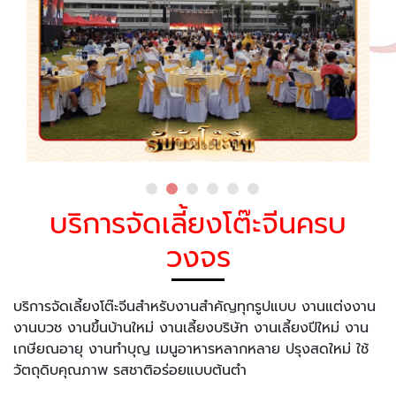
บริการจัดเลี้ยงโต๊ะจีนครบ
วงจร
บริการจัดเลี้ยงโต๊ะจีนสำหรับงานสำคัญทุกรูปแบบ งานแต่งงาน
งานบวช งานขึ้นบ้านใหม่ งานเลี้ยงบริษัท งานเลี้ยงปีใหม่ งาน
เกษียณอายุ งานทำบุญ เมนูอาหารหลากหลาย ปรุงสดใหม่ ใช้
วัตถุดิบคุณภาพ รสชาติอร่อยแบบต้นตำ