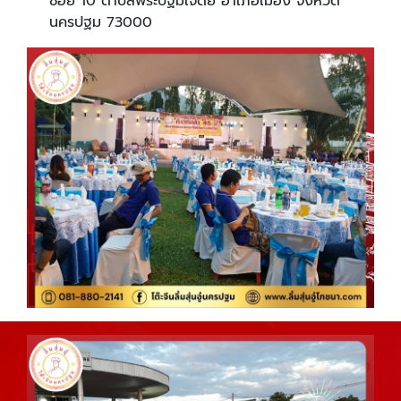
ซอย 10 ตำบลพระปฐมเจดีย์ อำเภอเมือง จังหวัด
นครปฐม 73000