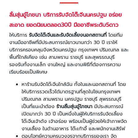
ลิ้มสุ่นอู๋โภชนา บริการรับจัดโต๊ะจีนนครปฐม อร่อย
สะอาด ยอดนิยมตลอด30ปี มืออาชีพระดับ
5
ดาว
ให้บริการ
รับจัดโต๊ะจีนและรับจัดเลี้ยงนอกสถานที่
โดยทีม
งานมืออาชีพที่มีประสบการณ์ยาวนานกว่า 30 ปี เราให้
บริการครอบคลุมจังหวัดนครปฐม กรุงเทพฯ ปริมณฑล และ
พื้นที่ใกล้เคียง เช่น สามพราน ราชบุรี และสุพรรณบุรี
รองรับทั้งงานเล็ก งานใหญ่ และงานพิธีที่ต้องการความ
เรียบร้อยเป็นพิเศษ
หาร้านรับจัดโต๊ะจีนใกล้ฉัน ทั้งในและนอกสถานที่ โดย
ให้บริการรวดเร็วได้มาตรฐานที่สุดในโซนกรุงเทพฯ
ปริมณฑล สามพราน นครปฐม ราชบุรี สุพรรณบุรี
เป็นที่แนะนำต้อง
ร้านลิ้มสุ่นอู๋โภชนา
มีประสบการณ์
เปิดมากว่า 30 ปี
เป็นหนึ่งในผู้ให้บริการรับจัดเลี้ยง
โต๊ะจีนเจ้าดัง เจ้าอร่อย พร้อมเป็นผู้ช่วยให้เจ้าภาพจัด
งานเลี้ยง ในด้านอาหาร โต๊ะเก้าอี้ และพนักงานเสิร์ฟ
ตอบโจทย์ความครบวงจรจากบริการของเรา จัด