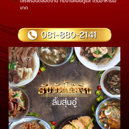
เสิร์ฟร้อนตลอดงาน ทีมงานคอยดูแล เติมอาหารไม่
ขาด