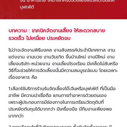
จีน อาหารไทย เหมาะสำหรับจัดเลี้ยงสไตล์โต๊ะจีนและ
บุฟเฟ่ต์
บทความ
:
เทคนิคจัดงานเลี้ยง ให้สะดวกสบาย
รวดเร็ว ไม่เหนื่อย ประหยัดงบ
ไม่ว่าจะจัดงานพิธีมงคล งานสังสรรค์ประจำปีเทศกาล งาน
แต่งงาน งานบวช งานวันเกิด ขึ้นบ้านใหม่ งานปีใหม่ งาน
เลี้ยงบริษัท-หน่วยงาน งานเลี้ยงโรงเรียน มีเคล็ดไม่ลับหรือ
วิธีที่จะช่วยให้การจัดเลี้ยงนั้นมีความสมบูรณ์แบบ โดยเฉพาะ
เรื่องอาหาร คือ
1.เลือกใช้บริการร้านรับจัดเลี้ยงโต๊ะจีนหรือบุฟเฟ่ต์ ที่เป็นมือ
อาชีพ มีความน่าเชื่อถือ แทนการทำอาหารด้วยตนเอง
เพราะผู้ประกอบการมีช่องทางในการเตรียมวัตถุดิบที่
ประหยัดต้นทุนได้มากกว่า มีเครื่องมือ มีทีมงานเพียงพอ
มากกว่า