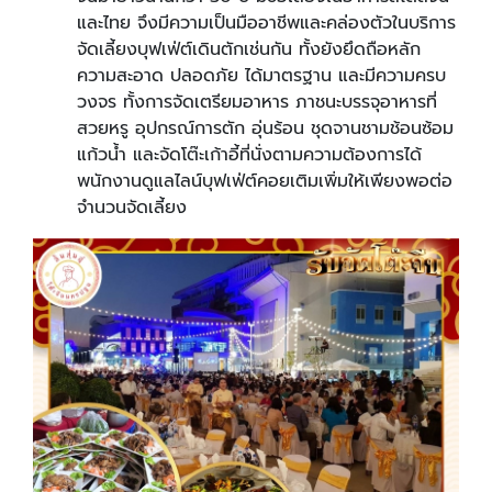
และไทย จึงมีความเป็นมืออาชีพและคล่องตัวในบริการ
จัดเลี้ยงบุฟเฟ่ต์เดินตักเช่นกัน ทั้งยังยึดถือหลัก
ความสะอาด ปลอดภัย ได้มาตรฐาน และมีความครบ
วงจร ทั้งการจัดเตรียมอาหาร ภาชนะบรรจุอาหารที่
สวยหรู อุปกรณ์การตัก อุ่นร้อน ชุดจานชามช้อนซ้อม
แก้วน้ำ และจัดโต๊ะเก้าอี้ที่นั่งตามความต้องการได้
พนักงานดูแลไลน์บุฟเฟ่ต์คอยเติมเพิ่มให้เพียงพอต่อ
จำนวนจัดเลี้ยง